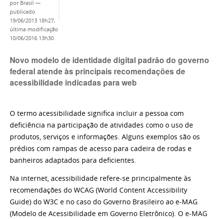
por
Brasil
—
publicado
19/06/2013 18h27,
última modificação
10/06/2016 13h30
Novo modelo de identidade digital padrão do governo
federal atende às principais recomendações de
acessibilidade indicadas para web
O termo acessibilidade significa incluir a pessoa com
deficiência na participação de atividades como o uso de
produtos, serviços e informações. Alguns exemplos são os
prédios com rampas de acesso para cadeira de rodas e
banheiros adaptados para deficientes.
Na internet, acessibilidade refere-se principalmente às
recomendações do WCAG (World Content Accessibility
Guide) do W3C e no caso do Governo Brasileiro ao e-MAG
(Modelo de Acessibilidade em Governo Eletrônico). O e-MAG