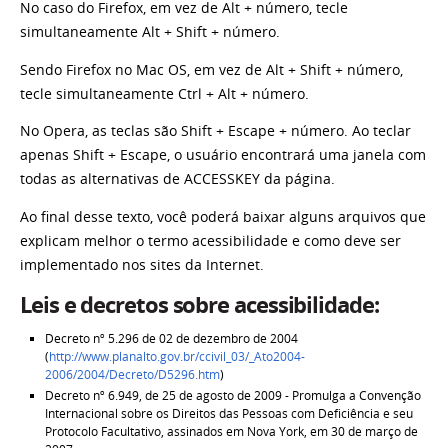
No caso do Firefox, em vez de Alt + número, tecle
simultaneamente Alt + Shift + número.
Sendo Firefox no Mac OS, em vez de Alt + Shift + número,
tecle simultaneamente Ctrl + Alt + número.
No Opera, as teclas são Shift + Escape + número. Ao teclar
apenas Shift + Escape, o usuário encontrará uma janela com
todas as alternativas de ACCESSKEY da página.
Ao final desse texto, você poderá baixar alguns arquivos que
explicam melhor o termo acessibilidade e como deve ser
implementado nos sites da Internet.
Leis e decretos sobre acessibilidade:
Decreto nº 5.296 de 02 de dezembro de 2004
(
http://www.planalto.gov.br/ccivil_03/_Ato2004-
2006/2004/Decreto/D5296.htm
)
Decreto nº 6.949, de 25 de agosto de 2009 - Promulga a Convenção
Internacional sobre os Direitos das Pessoas com Deficiência e seu
Protocolo Facultativo, assinados em Nova York, em 30 de março de