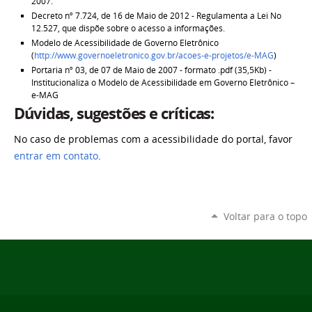
2007.
Decreto nº 7.724, de 16 de Maio de 2012 - Regulamenta a Lei No
12.527, que dispõe sobre o acesso a informações.
Modelo de Acessibilidade de Governo Eletrônico
(
http://www.governoeletronico.gov.br/acoes-e-projetos/e-MAG
)
Portaria nº 03, de 07 de Maio de 2007 - formato .pdf (35,5Kb) -
Institucionaliza o Modelo de Acessibilidade em Governo Eletrônico –
e-MAG
Dúvidas, sugestões e críticas:
No caso de problemas com a acessibilidade do portal, favor
entrar em contato
.
Voltar para o topo