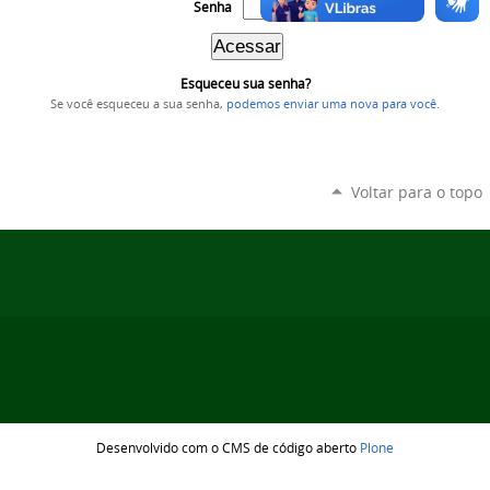
Senha
Esqueceu sua senha?
Se você esqueceu a sua senha,
podemos enviar uma nova para você
.
Voltar para o topo
Desenvolvido com o CMS de código aberto
Plone