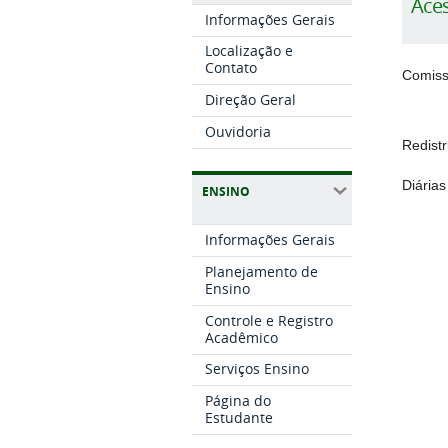
Ace
Informações Gerais
Localização e
Contato
Comis
Direção Geral
Ouvidoria
Redistr
Diária
ENSINO
Informações Gerais
Planejamento de
Ensino
Controle e Registro
Acadêmico
Serviços Ensino
Página do
Estudante