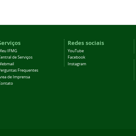
Serviços
Redes sociais
Meu IFMG
YouTube
entral de Serviços
Facebook
Webmail
Instagram
Perguntas Frequentes
Área de Imprensa
Contato