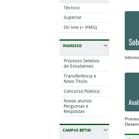
Técnico
Superior
On line (+ IFMG)
INGRESSO
Inform
Processo Seletivo
de Estudantes
Transferência e
Novo Título
Concurso Público
Novos alunos:
Perguntas e
Respostas
Proces
Desemp
CAMPUS BETIM