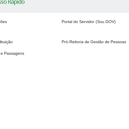
sso Rápido
sões
Portal do Servidor (Sou.GOV)
ibuição
Pró-Reitoria de Gestão de Pessoas
s e Passagens