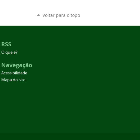
Voltar para o topo
RSS
O que é?
Navegação
Acessibilidade
Mapa do site