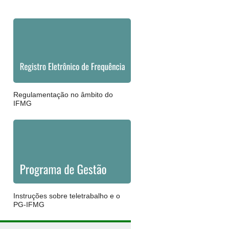
Regulamentação no âmbito do
IFMG
Instruções sobre teletrabalho e o
PG-IFMG