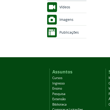
Vídeos
Imagens
Publicações
Assuntos
Cursos
Ingresso
C
Ensino
Pesquisa
Extensão
Biblioteca
Compras e Licitações