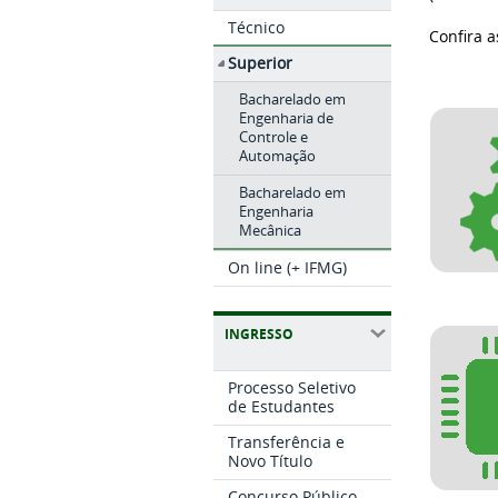
Técnico
Confira 
Superior
Bacharelado em
Engenharia de
Controle e
Automação
Bacharelado em
Engenharia
Mecânica
On line (+ IFMG)
INGRESSO
Processo Seletivo
de Estudantes
Transferência e
Novo Título
Concurso Público