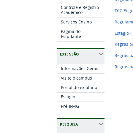
Controle e Registro
TCC Enge
Acadêmico
Serviços Ensino
Regulame
Página do
Estágio -
Estudante
Regras p
EXTENSÃO
Regras p
Regras p
Informações Gerais
Visite o campus
Portal do ex-aluno
Estágio
Pré-IFMG
PESQUISA