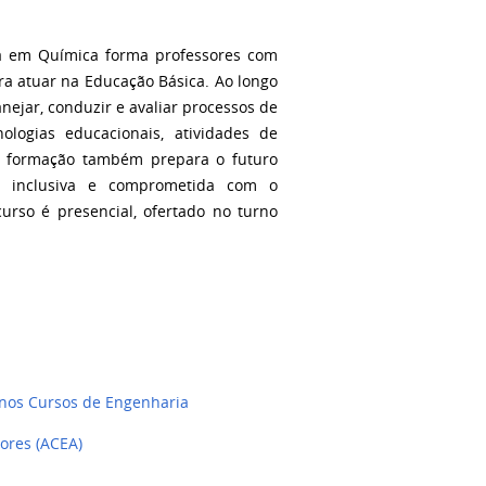
ra em Química forma professores com
ara atuar na Educação Básica. Ao longo
nejar, conduzir e avaliar processos de
nologias educacionais, atividades de
 A formação também prepara o futuro
, inclusiva e comprometida com o
curso é presencial, ofertado no turno
nos Cursos de Engenharia
ores (ACEA)