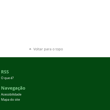
Voltar para o topo
RSS
O que é?
Navegação
Acessibilidade
Mapa do site