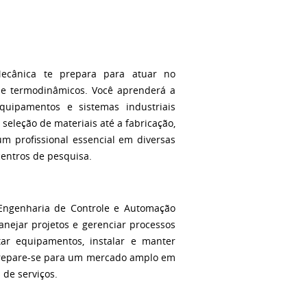
ecânica te prepara para atuar no
 e termodinâmicos. Você aprenderá a
equipamentos e sistemas industriais
eleção de materiais até a fabricação,
m profissional essencial em diversas
centros de pesquisa.
Engenharia de Controle e Automação
anejar projetos e gerenciar processos
tar equipamentos, instalar e manter
 Prepare-se para um mercado amplo em
 de serviços.