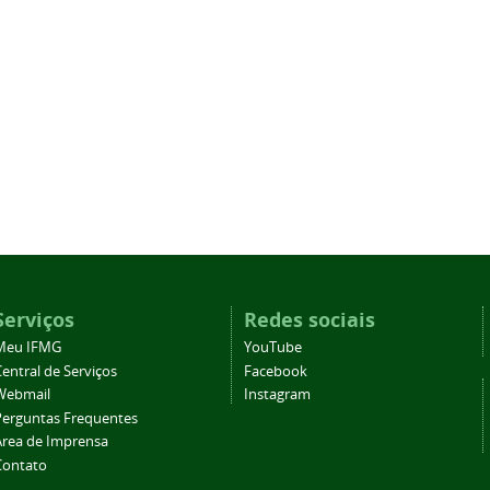
Serviços
Redes sociais
Meu IFMG
YouTube
entral de Serviços
Facebook
Webmail
Instagram
Perguntas Frequentes
Área de Imprensa
Contato