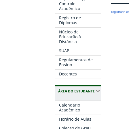
Controle
Acadêmico
registrado 
Registro de
Diplomas
Núcleo de
Educação à
Distância
SUAP
Regulamentos de
Ensino
Docentes
ÁREA DO ESTUDANTE
Calendário
Acadêmico
Horário de Aulas
Colação de Grau