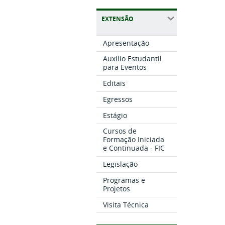
EXTENSÃO
Apresentação
Auxílio Estudantil
para Eventos
Editais
Egressos
Estágio
Cursos de
Formação Iniciada
e Continuada - FIC
Legislação
Programas e
Projetos
Visita Técnica