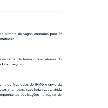
o do número de vagas ofertadas para
6ª
matrícula.
usivamente, de forma online, através do
 21 de março
).
stema de Matrículas do IFMG e envio da
ovas chamadas, caso haja vagas, ainda
mpanhar as publicações na página do