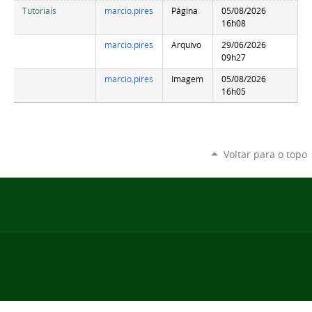
Tutoriais
marcio.pires
Página
05/08/2026
16h08
marcio.pires
Arquivo
29/06/2026
09h27
marcio.pires
Imagem
05/08/2026
16h05
Voltar para o topo