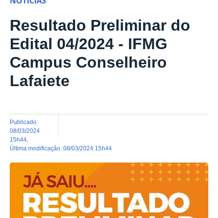
NOTÍCIAS
Resultado Preliminar do
Edital 04/2024 - IFMG
Campus Conselheiro
Lafaiete
publicado
:
08/03/2024
15h44
,
última modificação
:
08/03/2024 15h44