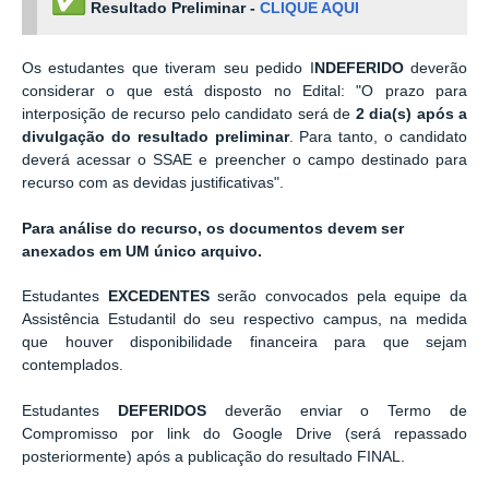
Resultado Preliminar -
CLIQUE AQUI
Os estudantes que tiveram seu pedido I
NDEFERIDO
deverão
considerar o que está disposto no Edital: "O prazo para
interposição de recurso pelo candidato será de
2 dia(s) após a
divulgação do resultado preliminar
. Para tanto, o candidato
deverá acessar o SSAE e preencher o campo destinado para
recurso com as devidas justificativas".
Para análise do recurso, os documentos devem ser
anexados em UM único arquivo.
Estudantes
EXCEDENTES
serão convocados pela equipe da
Assistência Estudantil do seu respectivo campus, na medida
que houver disponibilidade financeira para que sejam
contemplados.
Estudantes
DEFERIDOS
deverão enviar o Termo de
Compromisso por link do Google Drive (será repassado
posteriormente) após a publicação do resultado FINAL.