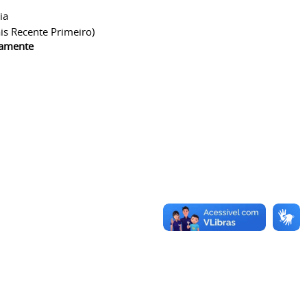
ia
is Recente Primeiro)
camente