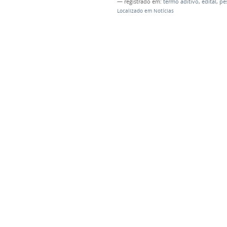
— registrado em:
termo aditivo
,
edital
,
pe
Localizado em
Notícias