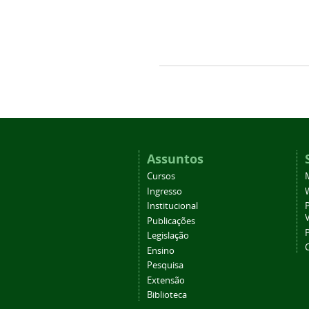
Assuntos
Cursos
Ingresso
Institucional
P
Publicações
P
Legislação
Ensino
Pesquisa
Extensão
Biblioteca