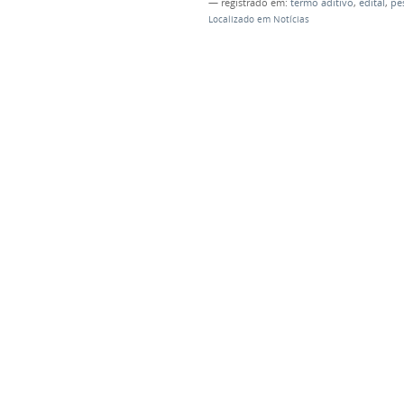
— registrado em:
termo aditivo
,
edital
,
pe
Localizado em
Notícias