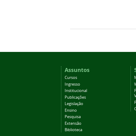
Assuntos
Cursos
Ingresso
Institucional
P
Publicações
P
Legislação
Ensino
Pesquisa
Extensão
Biblioteca