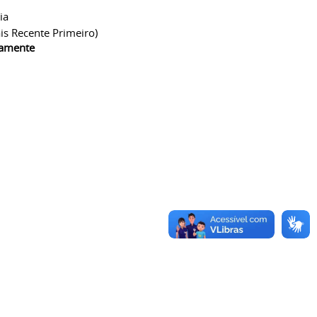
ia
is Recente Primeiro)
camente