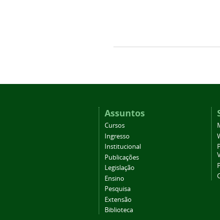
Assuntos
Cursos
Ingresso
Institucional
P
Publicações
P
Legislação
Ensino
Pesquisa
Extensão
Biblioteca