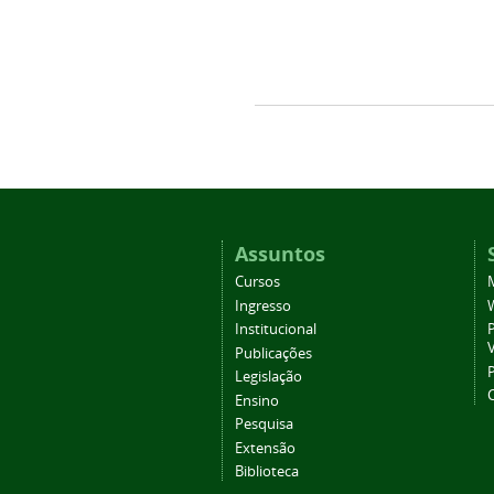
Assuntos
Cursos
Ingresso
Institucional
P
Publicações
P
Legislação
Ensino
Pesquisa
Extensão
Biblioteca