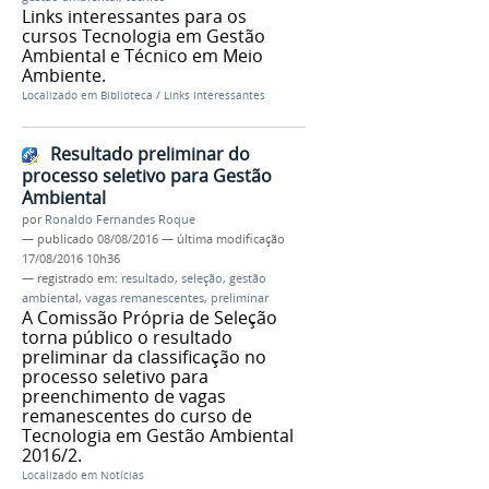
Links interessantes para os
cursos Tecnologia em Gestão
Ambiental e Técnico em Meio
Ambiente.
Localizado em
Biblioteca
/
Links Interessantes
Resultado preliminar do
processo seletivo para Gestão
Ambiental
por
Ronaldo Fernandes Roque
—
publicado
08/08/2016
—
última modificação
17/08/2016 10h36
— registrado em:
resultado
,
seleção
,
gestão
ambiental
,
vagas remanescentes
,
preliminar
A Comissão Própria de Seleção
torna público o resultado
preliminar da classificação no
processo seletivo para
preenchimento de vagas
remanescentes do curso de
Tecnologia em Gestão Ambiental
2016/2.
Localizado em
Notícias