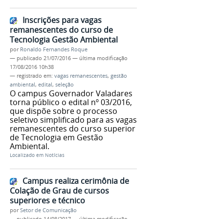
Inscrições para vagas
remanescentes do curso de
Tecnologia Gestão Ambiental
por
Ronaldo Fernandes Roque
—
publicado
21/07/2016
—
última modificação
17/08/2016 10h38
— registrado em:
vagas remanescentes
,
gestão
ambiental
,
edital
,
seleção
O campus Governador Valadares
torna público o edital nº 03/2016,
que dispõe sobre o processo
seletivo simplificado para as vagas
remanescentes do curso superior
de Tecnologia em Gestão
Ambiental.
Localizado em
Notícias
Campus realiza cerimônia de
Colação de Grau de cursos
superiores e técnico
por
Setor de Comunicação