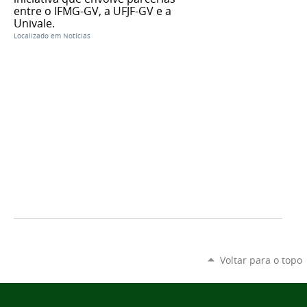
entre o IFMG-GV, a UFJF-GV e a
Univale.
Localizado em
Notícias
Voltar para o topo