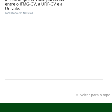
entre o IFMG-GV, a UFJF-GV e a
Univale.
Localizado em
Notícias
Voltar para o topo