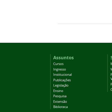
Assuntos
Cursos
Ingresso
Institucional
P
Publicações
P
Legislação
Ensino
Pesquisa
Extensão
Biblioteca