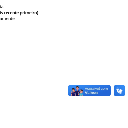
ia
is recente primeiro)
camente