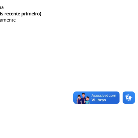
ia
is recente primeiro)
camente