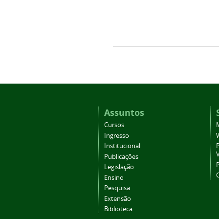
Assuntos
Cursos
Ingresso
Institucional
P
Publicações
P
Legislação
Ensino
Pesquisa
Extensão
Biblioteca