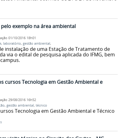
pelo exemplo na área ambiental
cação
01/10/2016 18h01
e
,
laboratório
,
gestão ambiental
,
 de instalação de uma Estação de Tratamento de
ada via o edital de pesquisa aplicada do IFMG, bem
 campus.
 os cursos Tecnologia em Gestão Ambiental e
cação
29/08/2016 16h52
tão
,
gestão ambiental
,
técnico
 cursos Tecnologia em Gestão Ambiental e Técnico
es