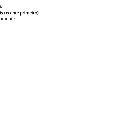
ia
is recente primeiro)
camente