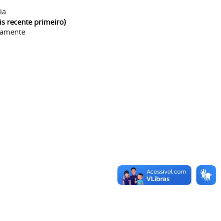
ia
is recente primeiro)
camente