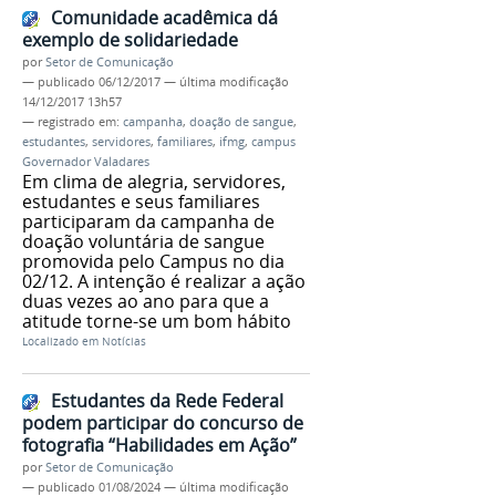
Comunidade acadêmica dá
exemplo de solidariedade
por
Setor de Comunicação
—
publicado
06/12/2017
—
última modificação
14/12/2017 13h57
— registrado em:
campanha
,
doação de sangue
,
estudantes
,
servidores
,
familiares
,
ifmg
,
campus
Governador Valadares
Em clima de alegria, servidores,
estudantes e seus familiares
participaram da campanha de
doação voluntária de sangue
promovida pelo Campus no dia
02/12. A intenção é realizar a ação
duas vezes ao ano para que a
atitude torne-se um bom hábito
Localizado em
Notícias
Estudantes da Rede Federal
podem participar do concurso de
fotografia “Habilidades em Ação”
por
Setor de Comunicação
—
publicado
01/08/2024
—
última modificação