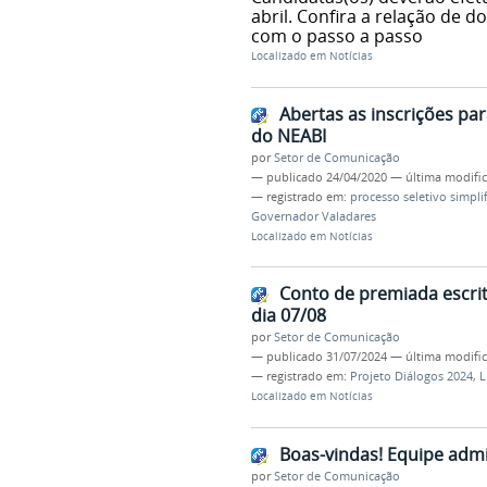
abril. Confira a relação de 
com o passo a passo
Localizado em
Notícias
Abertas as inscrições pa
do NEABI
por
Setor de Comunicação
—
publicado
24/04/2020
—
última modifi
— registrado em:
processo seletivo simpli
Governador Valadares
Localizado em
Notícias
Conto de premiada escri
dia 07/08
por
Setor de Comunicação
—
publicado
31/07/2024
—
última modifi
— registrado em:
Projeto Diálogos 2024
,
L
Localizado em
Notícias
Boas-vindas! Equipe admi
por
Setor de Comunicação