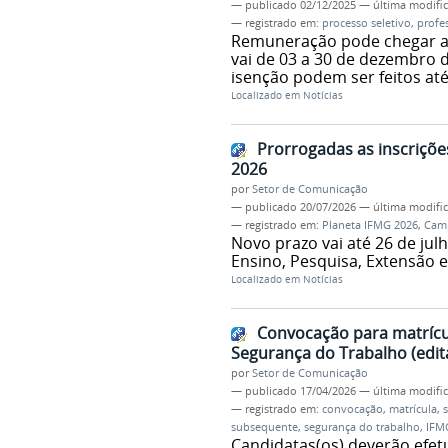
—
publicado
02/12/2025
—
última modifi
— registrado em:
processo seletivo
,
profes
Remuneração pode chegar a R
vai de 03 a 30 de dezembro d
isenção podem ser feitos até
Localizado em
Notícias
Prorrogadas as inscriçõe
2026
por
Setor de Comunicação
—
publicado
20/07/2026
—
última modifi
— registrado em:
Planeta IFMG 2026
,
Camp
Novo prazo vai até 26 de jul
Ensino, Pesquisa, Extensão 
Localizado em
Notícias
Convocação para matrícu
Segurança do Trabalho (edit
por
Setor de Comunicação
—
publicado
17/04/2026
—
última modifi
— registrado em:
convocação
,
matrícula
,
subsequente
,
segurança do trabalho
,
IFM
Candidatas(os) deverão efetu