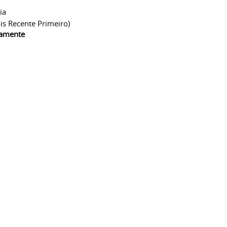
ia
is Recente Primeiro)
camente