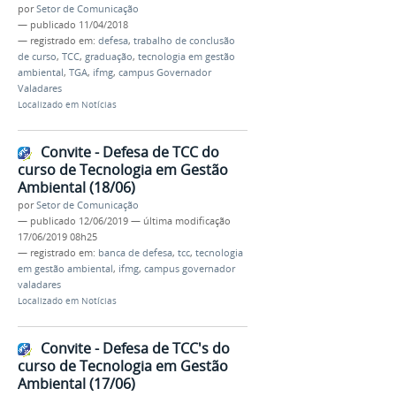
por
Setor de Comunicação
—
publicado
11/04/2018
— registrado em:
defesa
,
trabalho de conclusão
de curso
,
TCC
,
graduação
,
tecnologia em gestão
ambiental
,
TGA
,
ifmg
,
campus Governador
Valadares
Localizado em
Notícias
Convite - Defesa de TCC do
curso de Tecnologia em Gestão
Ambiental (18/06)
por
Setor de Comunicação
—
publicado
12/06/2019
—
última modificação
17/06/2019 08h25
— registrado em:
banca de defesa
,
tcc
,
tecnologia
em gestão ambiental
,
ifmg
,
campus governador
valadares
Localizado em
Notícias
Convite - Defesa de TCC's do
curso de Tecnologia em Gestão
Ambiental (17/06)