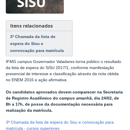
Itens relacionados
3ª Chamada da lista de
espera do Sisu e
convocação para matrícula
IFMG
campus
Governador Valadares torna público o resultado
da lista de espera do SiSU 2017/1,
conforme manifestação
presencial de interesse e classificação através da nota obtida
no ENEM 2016 e ação afirmativa.
Os candidatos aprovados devem comparecer na Secretaria
de Registro Acadêmico do
campus
amanhã, dia 24/02, de
8h a 17h
,
de posse da documentação necessária para
realização da matrícula.
3ª Chamada da lista de espera do Sisu e convocação para
matrícula - cursos superiores