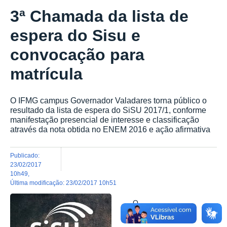
3ª Chamada da lista de
espera do Sisu e
convocação para
matrícula
O IFMG campus Governador Valadares torna público o
resultado da lista de espera do SiSU 2017/1, conforme
manifestação presencial de interesse e classificação
através da nota obtida no ENEM 2016 e ação afirmativa
publicado
:
23/02/2017
10h49
,
última modificação
:
23/02/2017 10h51
O