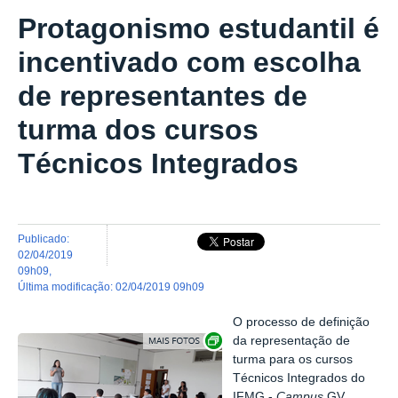
Protagonismo estudantil é
incentivado com escolha
de representantes de
turma dos cursos
Técnicos Integrados
publicado
:
02/04/2019
09h09
,
última modificação
:
02/04/2019 09h09
O processo de definição
Exibir carrossel de imagens
da representação de
turma para os cursos
Técnicos Integrados do
IFMG -
Campus
GV