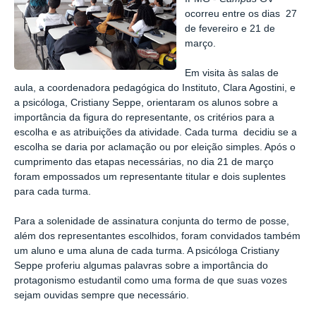
ocorreu entre os dias 27
de fevereiro e 21 de
março.
Em visita às salas de
aula, a coordenadora pedagógica do Instituto, Clara Agostini, e
a psicóloga, Cristiany Seppe, orientaram os alunos sobre a
importância da figura do representante, os critérios para a
escolha e as atribuições da atividade. Cada turma decidiu se a
escolha se daria por aclamação ou por eleição simples. Após o
cumprimento das etapas necessárias, no dia 21 de março
foram empossados um representante titular e dois suplentes
para cada turma.
Para a solenidade de assinatura conjunta do termo de posse,
além dos representantes escolhidos, foram convidados também
um aluno e uma aluna de cada turma. A psicóloga Cristiany
Seppe proferiu algumas palavras sobre a importância do
protagonismo estudantil como uma forma de que suas vozes
sejam ouvidas sempre que necessário.