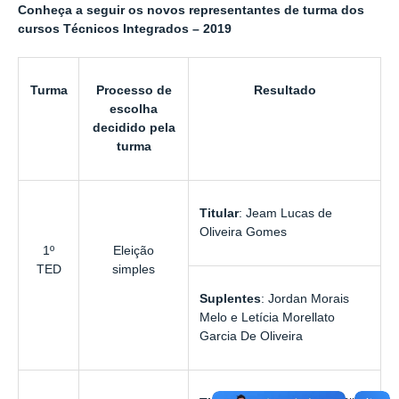
Conheça a seguir os novos representantes
de turma dos
cursos Técnicos Integrados – 2019
Turma
Processo de
Resultado
escolha
decidido pela
turma
Titular
:
Jeam Lucas de
Oliveira Gomes
1º
Eleição
TED
simples
Suplentes
:
Jordan Morais
Melo
e
Letícia Morellato
Garcia De Oliveira