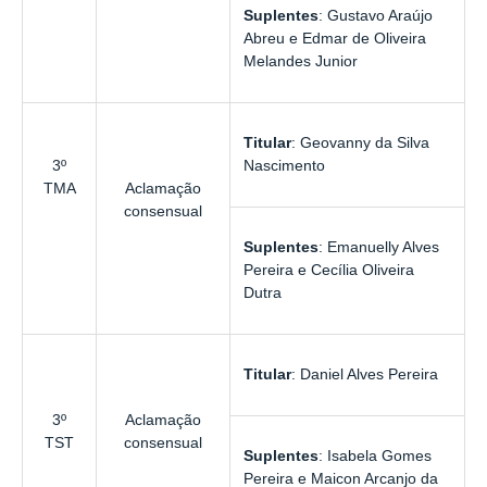
Suplentes
:
Gustavo Araújo
Abreu e Edmar de Oliveira
Melandes Junior
Titular
:
Geovanny da Silva
3º
Nascimento
Aclamação
TMA
consensual
Suplentes
:
Emanuelly Alves
Pereira
e
Cecília Oliveira
Dutra
Titular
:
Daniel Alves Pereira
3º
Aclamação
TST
consensual
Suplentes
:
Isabela Gomes
Pereira e Maicon Arcanjo da