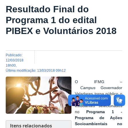
Resultado Final do
Programa 1 do edital
PIBEX e Voluntários 2018
publicado
:
12/03/2018
18h00
,
última modificação
:
13/03/2018 09h12
O IFMG –
Campus
Governador
Valadares torna público o
Resultado Final
dos
estudantes selecionados
no
Programa 1 -
Programa de Ações
Socioambientais no
Itens relacionados