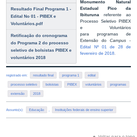
Monumento Natural
Estadual Pico da
Resultado Final Programa 1 -
Ibituruna
referente ao
Edital No 01 - PIBEX e
Processo Seletivo PIBEX
Voluntários.pdf
e Voluntários
para programas de
Retificação do cronograma
Extensão do
Campus
-
do Programa 2 do processo
Edital Nº 01 de 28 de
seletivo de bolsistas PIBEX e
fevereiro de 2018
.
voluntários 2018
registrado em:
resultado final
programa 1
edital
processo seletivo
bolsistas
PIBEX
voluntários
programas
extensão
2018
Assunto(s):
Educação
,
Instituições federais de ensino superior
Voltar para o topo