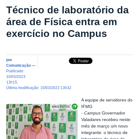
Técnico de laboratório da
área de Física entra em
exercício no Campus
por
Comunicação
—
publicado
:
10/03/2023
13h15
,
última modificação
:
10/03/2023 13h32
A equipe de servidores do
Exibir carrossel de imagens
IFMG
-
Campus
Governador
Valadares recebeu neste
mês de março um novo
integrante: o técnico de