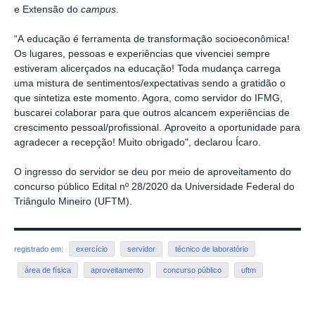
e Extensão do
campus
.
“A educação é ferramenta de transformação socioeconômica!
Os lugares, pessoas e experiências que vivenciei sempre
estiveram alicerçados na educação! Toda mudança carrega
uma mistura de sentimentos/expectativas sendo a gratidão o
que sintetiza este momento. Agora, como servidor do IFMG,
buscarei colaborar para que outros alcancem experiências de
crescimento pessoal/profissional. Aproveito a oportunidade para
agradecer a recepção! Muito obrigado", declarou Ícaro.
O ingresso do servidor se deu por meio de aproveitamento do
concurso público
Edital nº 28/2020 da Universidade Federal do
Triângulo Mineiro (UFTM).
registrado em:
exercício
servidor
técnico de laboratório
área de física
aproveitamento
concurso público
uftm