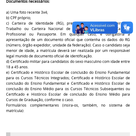
Documentos necessários:
a) Uma foto recente 3x4;
b) CPF próprio;
c) Carteira de Identidade (RG), preferencialmente, ou Carteira de
Trabalho ou Carteira Nacional de Habilitação (CNH) ou Carteira
Profissional ou Passaporte. Em qualquer caso, é obrigatória a
apresentação de um documento oficial que contenha os dados do RG
(número, órgão expedidor, unidade da federação). Caso o candidato seja
menor de idade, a matrícula deverá ser realizada por um responsável
legal munido de documento oficial de identificação.
d) Certificado militar para candidatos do sexo masculino com idade entre
18 a 45 anos.
e) Certificado e Histórico Escolar de conclusão do Ensino Fundamental
para os Cursos Técnicos Integrados; Certificado e Histórico Escolar de
conclusão do Ensino Fundamental e Certificado e Histórico Escolar de
conclusão do Ensino Médio para os Cursos Técnicos Subsequentes ou
Certificado e Histórico Escolar de conclusão do Ensino Médio para
Cursos de Graduação, conforme o caso.
Formulários complementares (insira-os, também, no sistema de
matrícula):