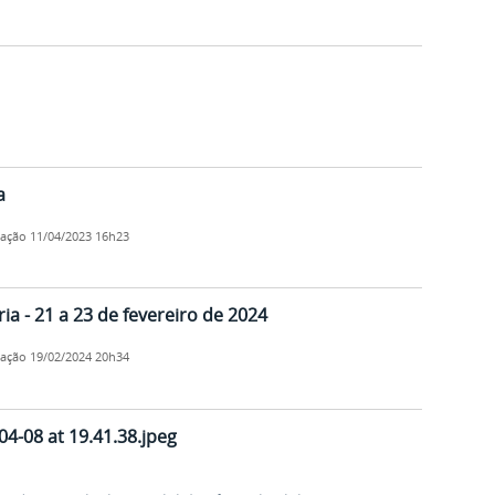
a
cação
11/04/2023 16h23
ia - 21 a 23 de fevereiro de 2024
cação
19/02/2024 20h34
4-08 at 19.41.38.jpeg