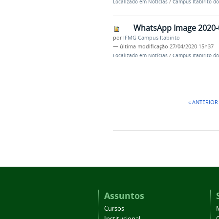
Localizado em
Notícias
/
Campus Itabirito d
WhatsApp Image 2020-0
por
IFMG Campus Itabirito
—
última modificação
27/04/2020 15h37
Localizado em
Notícias
/
Campus Itabirito d
« ANTERIOR
Assuntos
Cursos
Institucional
C