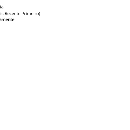
ia
is Recente Primeiro)
camente