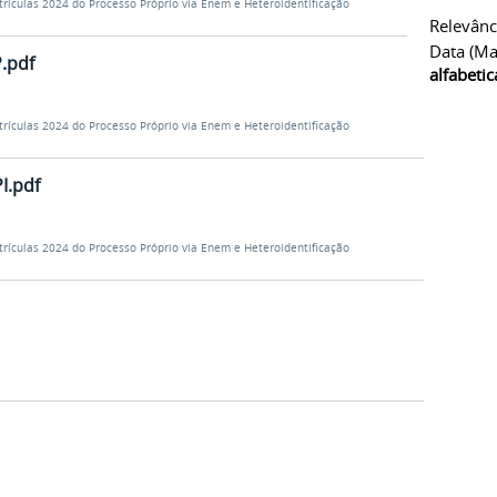
trículas 2024 do Processo Próprio via Enem e Heteroidentificação
Relevânc
Data (ma
.pdf
alfabeti
trículas 2024 do Processo Próprio via Enem e Heteroidentificação
I.pdf
trículas 2024 do Processo Próprio via Enem e Heteroidentificação