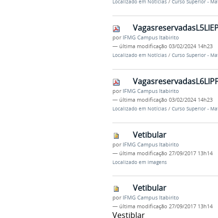
Localizado em
Notícias
/
Curso Superior - Ma
VagasreservadasL5LIEP
por
IFMG Campus Itabirito
—
última modificação
03/02/2024 14h23
Localizado em
Notícias
/
Curso Superior - Ma
VagasreservadasL6LIPP
por
IFMG Campus Itabirito
—
última modificação
03/02/2024 14h23
Localizado em
Notícias
/
Curso Superior - Ma
Vetibular
por
IFMG Campus Itabirito
—
última modificação
27/09/2017 13h14
Localizado em
Imagens
Vetibular
por
IFMG Campus Itabirito
—
última modificação
27/09/2017 13h14
Vestiblar