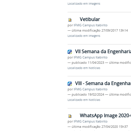
Localizado em
Imagens
Vetibular
por
IFMG Campus Itabirito
—
última modificação
27/09/2017 13h14
Localizado em
Imagens
VII Semana da Engenhari
por
IFMG Campus Itabirito
—
publicado
11/04/2023
—
última modifi
Localizado em
Notícias
VIII - Semana da Engenhar
por
IFMG Campus Itabirito
—
publicado
19/02/2024
—
última modifi
Localizado em
Notícias
WhatsApp Image 2020-0
por
IFMG Campus Itabirito
—
última modificação
27/04/2020 15h37