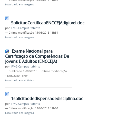
Localizado em
Imagens
SolicitaoCertificaoENCCEJAdigitvel.doc
por
IFMG Campus Itabirito
—
última modificação
15/03/2018 11h54
Localizado em
Imagens
Exame Nacional para
Certificação de Competências De
Jovens E Adultos (ENCCEJA)
por
IFMG Campus Itabirito
—
publicado
15/03/2018
—
última modificação
11/03/2020 15h04
Localizado em
Notícias
1solicitaodedispensadedisciplina.doc
por
IFMG Campus Itabirito
—
última modificação
15/03/2018 19h06
Localizado em
Imagens