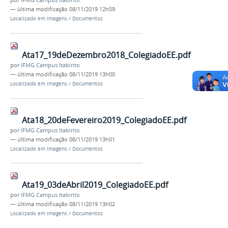
por
IFMG Campus Itabirito
—
última modificação
08/11/2019 12h59
Localizado em
Imagens
/
Documentos
Ata17_19deDezembro2018_ColegiadoEE.pdf
por
IFMG Campus Itabirito
—
última modificação
08/11/2019 13h00
Localizado em
Imagens
/
Documentos
Ata18_20deFevereiro2019_ColegiadoEE.pdf
por
IFMG Campus Itabirito
—
última modificação
08/11/2019 13h01
Localizado em
Imagens
/
Documentos
Ata19_03deAbril2019_ColegiadoEE.pdf
por
IFMG Campus Itabirito
—
última modificação
08/11/2019 13h02
Localizado em
Imagens
/
Documentos