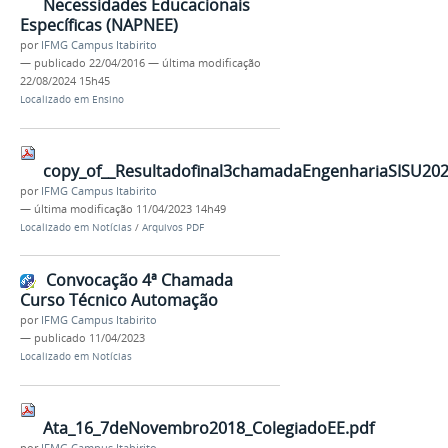
Necessidades Educacionais
Específicas (NAPNEE)
por
IFMG Campus Itabirito
—
publicado
22/04/2016
—
última modificação
22/08/2024 15h45
Localizado em
Ensino
copy_of__Resultadofinal3chamadaEngenhariaSISU2023
por
IFMG Campus Itabirito
—
última modificação
11/04/2023 14h49
Localizado em
Notícias
/
Arquivos PDF
Convocação 4ª Chamada
Curso Técnico Automação
por
IFMG Campus Itabirito
—
publicado
11/04/2023
Localizado em
Notícias
Ata_16_7deNovembro2018_ColegiadoEE.pdf