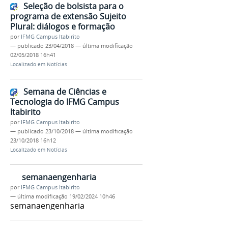
Seleção de bolsista para o
programa de extensão Sujeito
Plural: diálogos e formação
por
IFMG Campus Itabirito
—
publicado
23/04/2018
—
última modificação
02/05/2018 16h41
Localizado em
Notícias
Semana de Ciências e
Tecnologia do IFMG Campus
Itabirito
por
IFMG Campus Itabirito
—
publicado
23/10/2018
—
última modificação
23/10/2018 16h12
Localizado em
Notícias
semanaengenharia
por
IFMG Campus Itabirito
—
última modificação
19/02/2024 10h46
semanaengenharia