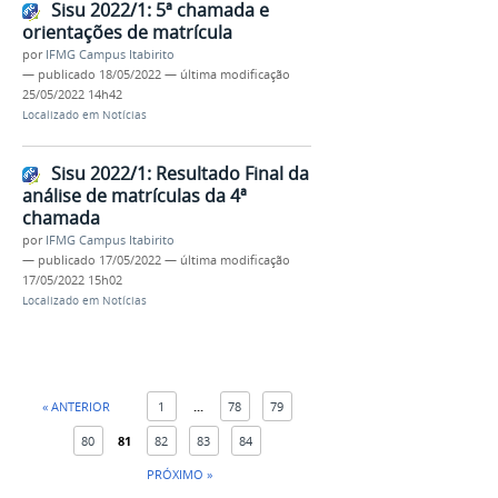
Sisu 2022/1: 5ª chamada e
orientações de matrícula
por
IFMG Campus Itabirito
—
publicado
18/05/2022
—
última modificação
25/05/2022 14h42
Localizado em
Notícias
Sisu 2022/1: Resultado Final da
análise de matrículas da 4ª
chamada
por
IFMG Campus Itabirito
—
publicado
17/05/2022
—
última modificação
17/05/2022 15h02
Localizado em
Notícias
« ANTERIOR
1
...
78
79
80
81
82
83
84
PRÓXIMO »