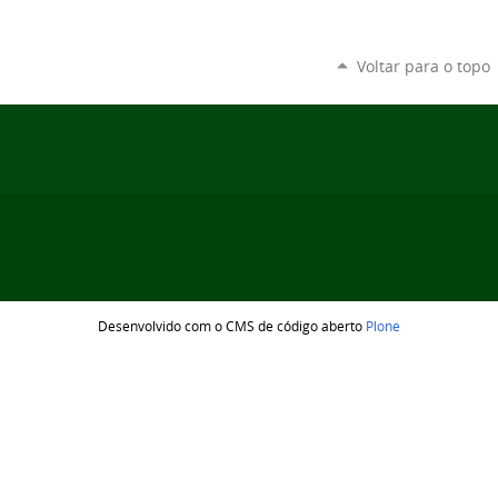
Voltar para o topo
Desenvolvido com o CMS de código aberto
Plone