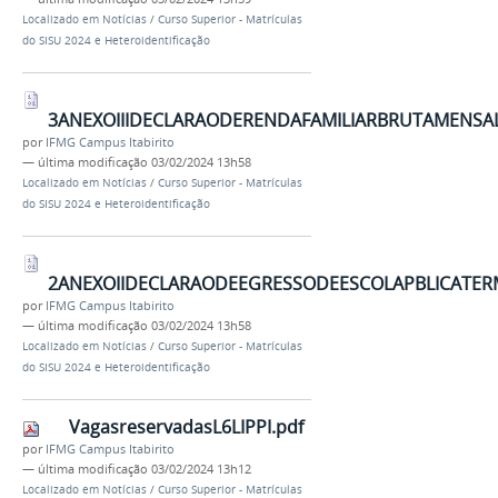
Localizado em
Notícias
/
Curso Superior - Matrículas
do SISU 2024 e Heteroidentificação
3ANEXOIIIDECLARAODERENDAFAMILIARBRUTAMENSAL
por
IFMG Campus Itabirito
—
última modificação
03/02/2024 13h58
Localizado em
Notícias
/
Curso Superior - Matrículas
do SISU 2024 e Heteroidentificação
2ANEXOIIDECLARAODEEGRESSODEESCOLAPBLICATERM
por
IFMG Campus Itabirito
—
última modificação
03/02/2024 13h58
Localizado em
Notícias
/
Curso Superior - Matrículas
do SISU 2024 e Heteroidentificação
VagasreservadasL6LIPPI.pdf
por
IFMG Campus Itabirito
—
última modificação
03/02/2024 13h12
Localizado em
Notícias
/
Curso Superior - Matrículas