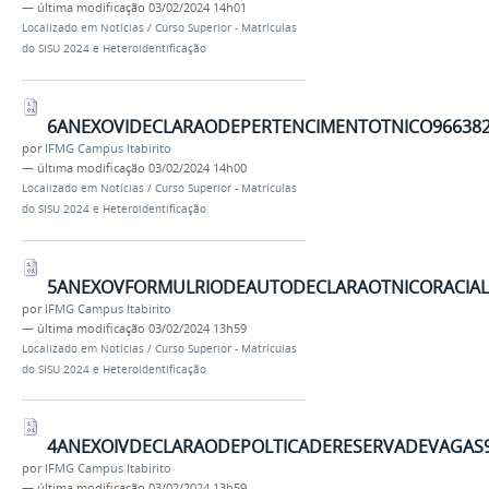
—
última modificação
03/02/2024 14h01
Localizado em
Notícias
/
Curso Superior - Matrículas
do SISU 2024 e Heteroidentificação
6ANEXOVIDECLARAODEPERTENCIMENTOTNICO9663828
por
IFMG Campus Itabirito
—
última modificação
03/02/2024 14h00
Localizado em
Notícias
/
Curso Superior - Matrículas
do SISU 2024 e Heteroidentificação
5ANEXOVFORMULRIODEAUTODECLARAOTNICORACIAL9
por
IFMG Campus Itabirito
—
última modificação
03/02/2024 13h59
Localizado em
Notícias
/
Curso Superior - Matrículas
do SISU 2024 e Heteroidentificação
4ANEXOIVDECLARAODEPOLTICADERESERVADEVAGAS96
por
IFMG Campus Itabirito
—
última modificação
03/02/2024 13h59