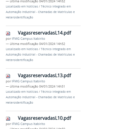
—
última modificação
04/01/2024 14h52
Localizado em
Notícias
/
Técnico Integrado em
Automação Industrial - Chamadas de Matrículas e
Heteroidentificação
VagasreservadasL14.pdf
por
IFMG Campus Itabirito
—
última modificação
04/01/2024 14h52
Localizado em
Notícias
/
Técnico Integrado em
Automação Industrial - Chamadas de Matrículas e
Heteroidentificação
VagasreservadasL13.pdf
por
IFMG Campus Itabirito
—
última modificação
04/01/2024 14h51
Localizado em
Notícias
/
Técnico Integrado em
Automação Industrial - Chamadas de Matrículas e
Heteroidentificação
VagasreservadasL10.pdf
por
IFMG Campus Itabirito
—
última modificação
04/01/2024 14h50