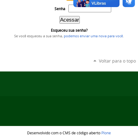
Senha
Esqueceu sua senha?
Se você esqueceu a sua senha,
podemos enviar uma nova para você
.
Voltar para o topo
Desenvolvido com o CMS de código aberto
Plone