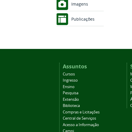
Imagens
Publicações
Assuntos
Cursos
Ingresso
C
Ensino
Pesquisa
Extensão
Biblioteca
Compras e Licitações
Central de Serviços
Acesso a Informação
Campi