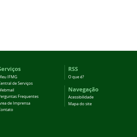
Serviços
RSS
Meu IFMG
O que é?
entral de Serviços
Navegação
Webmail
Perguntas Frequentes
Acessibilidade
Área de Imprensa
Mapa do site
Contato