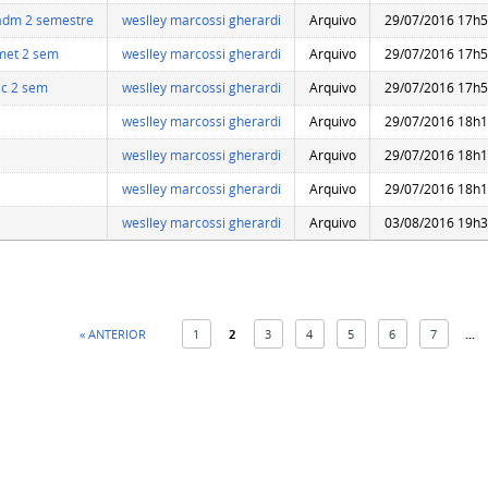
adm 2 semestre
weslley marcossi gherardi
Arquivo
29/07/2016 17h
met 2 sem
weslley marcossi gherardi
Arquivo
29/07/2016 17h
lic 2 sem
weslley marcossi gherardi
Arquivo
29/07/2016 17h
weslley marcossi gherardi
Arquivo
29/07/2016 18h
weslley marcossi gherardi
Arquivo
29/07/2016 18h
weslley marcossi gherardi
Arquivo
29/07/2016 18h
weslley marcossi gherardi
Arquivo
03/08/2016 19h
« ANTERIOR
1
2
3
4
5
6
7
...