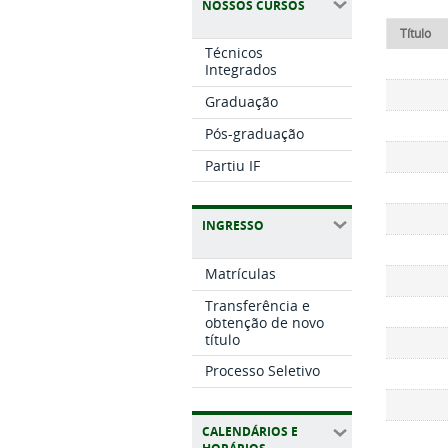
NOSSOS CURSOS
Título
Técnicos
Integrados
Graduação
Pós-graduação
Partiu IF
INGRESSO
Matrículas
Transferência e
obtenção de novo
título
Processo Seletivo
CALENDÁRIOS E