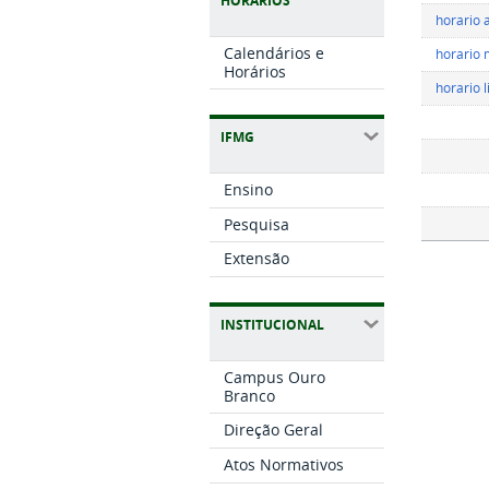
HORÁRIOS
horario 
Calendários e
horario 
Horários
horario 
IFMG
Ensino
Pesquisa
Extensão
INSTITUCIONAL
Campus Ouro
Branco
Direção Geral
Atos Normativos