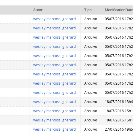
Autor
Tipo
ModificationDat
weslley marcossi gherardi
Arquivo
05/07/2016 17h
weslley marcossi gherardi
Arquivo
05/07/2016 17h
weslley marcossi gherardi
Arquivo
05/07/2016 17h
weslley marcossi gherardi
Arquivo
05/07/2016 17h
weslley marcossi gherardi
Arquivo
05/07/2016 17h
weslley marcossi gherardi
Arquivo
05/07/2016 17h
weslley marcossi gherardi
Arquivo
05/07/2016 17h
weslley marcossi gherardi
Arquivo
05/07/2016 17h
weslley marcossi gherardi
Arquivo
05/07/2016 17h
weslley marcossi gherardi
Arquivo
18/07/2016 13h
weslley marcossi gherardi
Arquivo
18/07/2016 15h
weslley marcossi gherardi
Arquivo
18/07/2016 15h
weslley marcossi gherardi
Arquivo
27/07/2016 19h