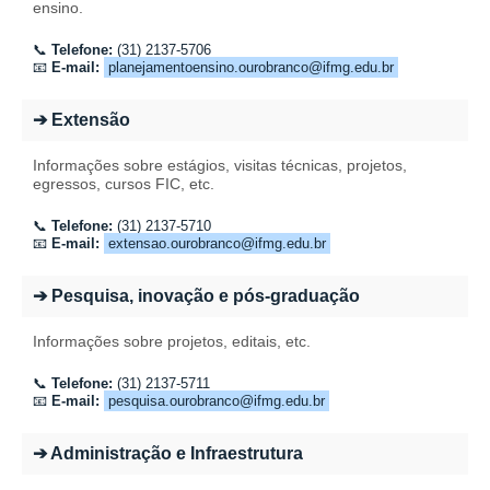
ensino.
📞
Telefone:
(31) 2137-5706
📧
E-mail:
planejamentoensino.ourobranco@ifmg.edu.br
➔ Extensão
Informações sobre estágios, visitas técnicas, projetos,
egressos, cursos FIC, etc.
📞
Telefone:
(31) 2137-5710
📧
E-mail:
extensao.ourobranco@ifmg.edu.br
➔ Pesquisa, inovação e pós-graduação
Informações sobre projetos, editais, etc.
📞
Telefone:
(31) 2137-5711
📧
E-mail:
pesquisa.ourobranco@ifmg.edu.br
➔ Administração e Infraestrutura