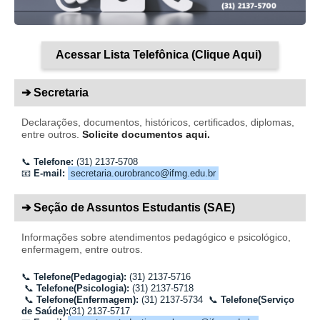
Acessar Lista Telefônica (Clique Aqui)
➔ Secretaria
Declarações, documentos, históricos, certificados, diplomas,
entre outros.
Solicite documentos aqui.
📞
Telefone:
(31) 2137-5708
📧
E-mail:
secretaria.ourobranco@ifmg.edu.br
➔ Seção de Assuntos Estudantis (SAE)
Informações sobre atendimentos pedagógico e psicológico,
enfermagem, entre outros.
📞
Telefone(Pedagogia):
(31)
2137
-5716
📞
Telefone(Psicologia):
(31)
2137
-5718
📞
Telefone(Enfermagem):
(31) 2137-5734
📞
Telefone(Serviço
de Saúde):
(31) 2137-5717