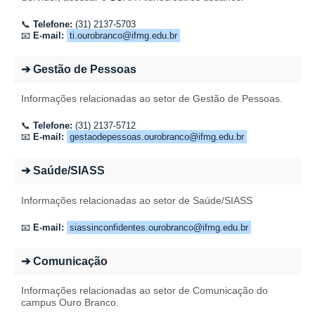
📞
Telefone:
(31) 2137-5703
📧
E-mail:
ti.ourobranco@ifmg.edu.br
➔ Gestão de Pessoas
Informações relacionadas ao setor de Gestão de Pessoas.
📞
Telefone:
(31) 2137-5712
📧
E-mail:
gestaodepessoas.ourobranco@ifmg.edu.br
➔ Saúde/SIASS
Informações relacionadas ao setor de Saúde/SIASS
📧
E-mail:
siassinconfidentes.ourobranco@ifmg.edu.br
➔ Comunicação
Informações relacionadas ao setor de Comunicação do
campus Ouro Branco.