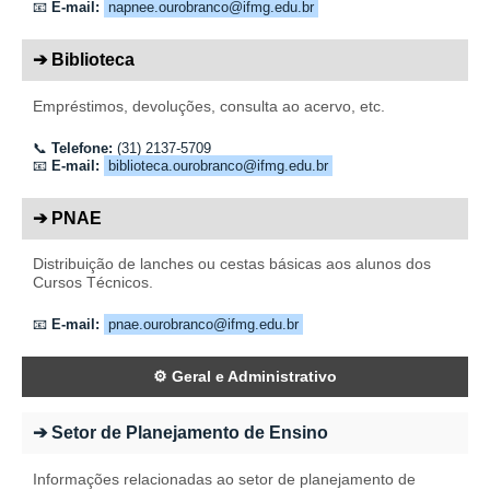
📧
E-mail:
napnee.ourobranco@ifmg.edu.br
➔ Biblioteca
Empréstimos, devoluções, consulta ao acervo, etc.
📞
Telefone:
(31) 2137-5709
📧
E-mail:
biblioteca.ourobranco@ifmg.edu.br
➔ PNAE
Distribuição de lanches ou cestas básicas aos alunos dos
Cursos Técnicos.
📧
E-mail:
pnae.ourobranco@ifmg.edu.br
⚙️ Geral e Administrativo
➔ Setor de Planejamento de Ensino
Informações relacionadas ao setor de planejamento de