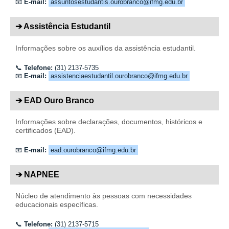
📧
E-mail:
assuntosestudantis.ourobranco@ifmg.edu.br
➔ Assistência Estudantil
Informações sobre os auxílios da assistência estudantil.
📞
Telefone:
(31) 2137-5735
📧
E-mail:
assistenciaestudantil.ourobranco@ifmg.edu.br
➔ EAD Ouro Branco
Informações sobre declarações, documentos, históricos e
certificados (EAD).
📧
E-mail:
ead.ourobranco@ifmg.edu.br
➔ NAPNEE
Núcleo de atendimento às pessoas com necessidades
educacionais específicas.
📞
Telefone:
(31) 2137-5715