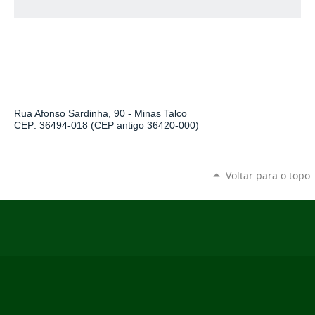
Rua Afonso Sardinha, 90 - Minas Talco
CEP: 36494-018 (CEP antigo 36420-000)
Voltar para o topo