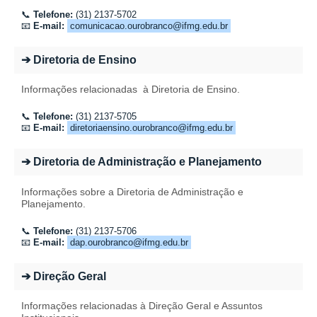
📞
Telefone:
(31) 2137-5702
📧
E-mail:
comunicacao.ourobranco@ifmg.edu.br
➔ Diretoria de Ensino
Informações relacionadas
à Diretoria de Ensino
.
📞
Telefone:
(31) 2137-
5705
📧
E-mail:
diretoriaensino.ourobranco@ifmg.edu.br
➔ Diretoria de Administração e Planejamento
Informações sobre a Diretoria de Administração e
Planejamento
.
📞
Telefone:
(31) 2137-5706
📧
E-mail:
dap.ourobranco@ifmg.edu.br
➔ Direção Geral
Informações relacionadas à Direção Geral e Assuntos