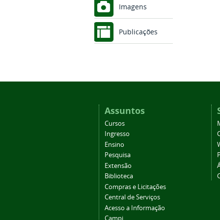
Imagens
Publicações
Assuntos
Cursos
Ingresso
C
Ensino
Pesquisa
Extensão
Biblioteca
Compras e Licitações
Central de Serviços
Acesso a Informação
Campi