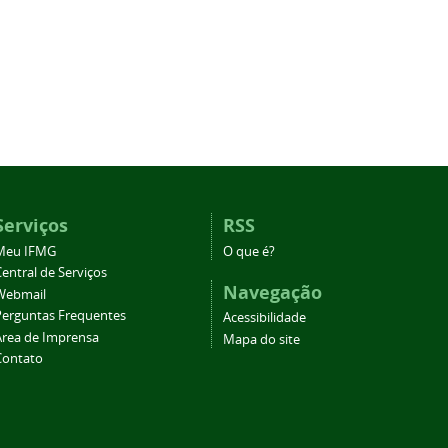
Serviços
RSS
Meu IFMG
O que é?
entral de Serviços
Navegação
Webmail
Perguntas Frequentes
Acessibilidade
Área de Imprensa
Mapa do site
Contato