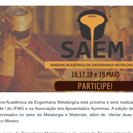
na Acadêmica de Engenharia Metalúrgica está próxima e será realiza
e I do IFMG e na Associação dos Aposentados Açominas. A edição de
nomados no setor de Metalurgia e Materiais, além de, ofertar duas
co Mineiro.