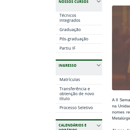
NOSSOS CURSOS
Técnicos
Integrados
Graduação
Pós-graduação
Partiu IF
INGRESSO
Matrículas
Transferência e
obtenção de novo
título
A II Sema
na Unidad
Processo Seletivo
nomes re
Metalúrgi
CALENDÁRIOS E