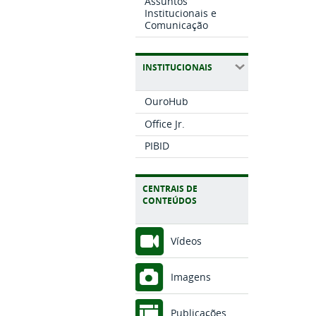
Assuntos
Institucionais e
Comunicação
INSTITUCIONAIS
OuroHub
Office Jr.
PIBID
CENTRAIS DE
CONTEÚDOS
Vídeos
Imagens
Publicações