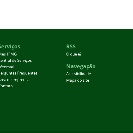
Serviços
RSS
Meu IFMG
O que é?
entral de Serviços
Navegação
Webmail
Perguntas Frequentes
Acessibilidade
Área de Imprensa
Mapa do site
Contato