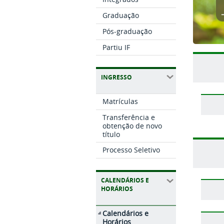
Graduação
Pós-graduação
Partiu IF
INGRESSO
Matrículas
Transferência e
obtenção de novo
título
Processo Seletivo
CALENDÁRIOS E
HORÁRIOS
Calendários e
Horários