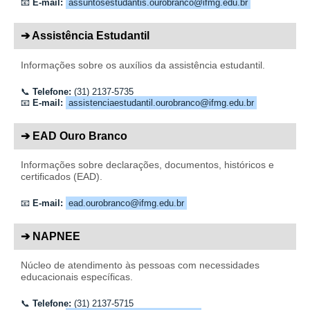
📧
E-mail:
assuntosestudantis.ourobranco@ifmg.edu.br
➔ Assistência Estudantil
Informações sobre os auxílios da assistência estudantil.
📞
Telefone:
(31) 2137-5735
📧
E-mail:
assistenciaestudantil.ourobranco@ifmg.edu.br
➔ EAD Ouro Branco
Informações sobre declarações, documentos, históricos e
certificados (EAD).
📧
E-mail:
ead.ourobranco@ifmg.edu.br
➔ NAPNEE
Núcleo de atendimento às pessoas com necessidades
educacionais específicas.
📞
Telefone:
(31) 2137-5715