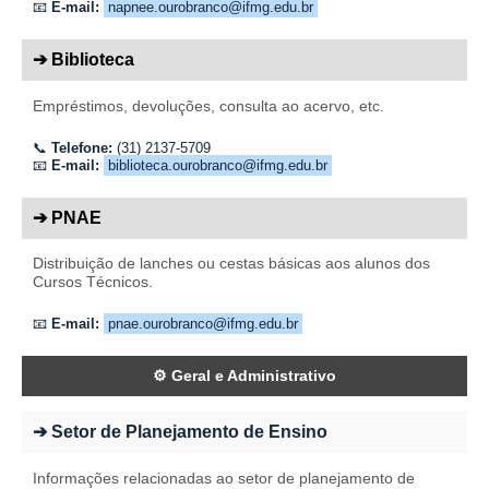
📧
E-mail:
napnee.ourobranco@ifmg.edu.br
➔ Biblioteca
Empréstimos, devoluções, consulta ao acervo, etc.
📞
Telefone:
(31) 2137-5709
📧
E-mail:
biblioteca.ourobranco@ifmg.edu.br
➔ PNAE
Distribuição de lanches ou cestas básicas aos alunos dos
Cursos Técnicos.
📧
E-mail:
pnae.ourobranco@ifmg.edu.br
⚙️ Geral e Administrativo
➔ Setor de Planejamento de Ensino
Informações relacionadas ao setor de planejamento de