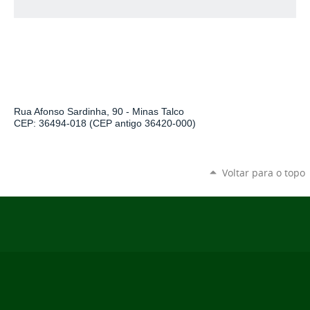
Rua Afonso Sardinha, 90 - Minas Talco
CEP: 36494-018 (CEP antigo 36420-000)
Voltar para o topo