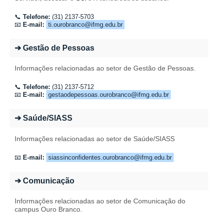
📞
Telefone:
(31) 2137-5703
📧
E-mail:
ti.ourobranco@ifmg.edu.br
➔ Gestão de Pessoas
Informações relacionadas ao setor de Gestão de Pessoas.
📞
Telefone:
(31) 2137-5712
📧
E-mail:
gestaodepessoas.ourobranco@ifmg.edu.br
➔ Saúde/SIASS
Informações relacionadas ao setor de Saúde/SIASS
📧
E-mail:
siassinconfidentes.ourobranco@ifmg.edu.br
➔ Comunicação
Informações relacionadas ao setor de Comunicação do
campus Ouro Branco.