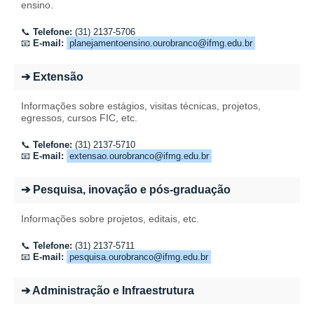
ensino.
📞
Telefone:
(31) 2137-5706
📧
E-mail:
planejamentoensino.ourobranco@ifmg.edu.br
➔ Extensão
Informações sobre estágios, visitas técnicas, projetos,
egressos, cursos FIC, etc.
📞
Telefone:
(31) 2137-5710
📧
E-mail:
extensao.ourobranco@ifmg.edu.br
➔ Pesquisa, inovação e pós-graduação
Informações sobre projetos, editais, etc.
📞
Telefone:
(31) 2137-5711
📧
E-mail:
pesquisa.ourobranco@ifmg.edu.br
➔ Administração e Infraestrutura