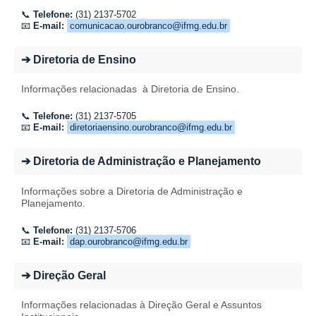
📞
Telefone:
(31) 2137-5702
📧
E-mail:
comunicacao.ourobranco@ifmg.edu.br
➔ Diretoria de Ensino
Informações relacionadas
à Diretoria de Ensino
.
📞
Telefone:
(31) 2137-
5705
📧
E-mail:
diretoriaensino.ourobranco@ifmg.edu.br
➔ Diretoria de Administração e Planejamento
Informações sobre a Diretoria de Administração e
Planejamento
.
📞
Telefone:
(31) 2137-5706
📧
E-mail:
dap.ourobranco@ifmg.edu.br
➔ Direção Geral
Informações relacionadas à Direção Geral e Assuntos