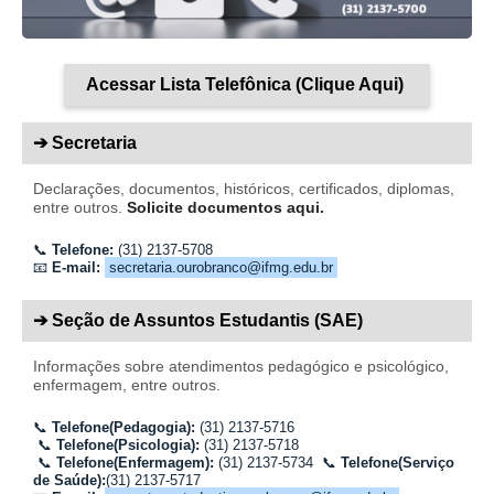
Acessar Lista Telefônica (Clique Aqui)
➔ Secretaria
Declarações, documentos, históricos, certificados, diplomas,
entre outros.
Solicite documentos aqui.
📞
Telefone:
(31) 2137-5708
📧
E-mail:
secretaria.ourobranco@ifmg.edu.br
➔ Seção de Assuntos Estudantis (SAE)
Informações sobre atendimentos pedagógico e psicológico,
enfermagem, entre outros.
📞
Telefone(Pedagogia):
(31)
2137
-5716
📞
Telefone(Psicologia):
(31)
2137
-5718
📞
Telefone(Enfermagem):
(31) 2137-5734
📞
Telefone(Serviço
de Saúde):
(31) 2137-5717