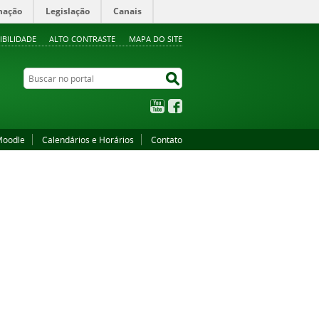
mação
Legislação
Canais
IBILIDADE
ALTO CONTRASTE
MAPA DO SITE
Buscar no portal
Buscar no portal
YouTube
Facebook
oodle
Calendários e Horários
Contato