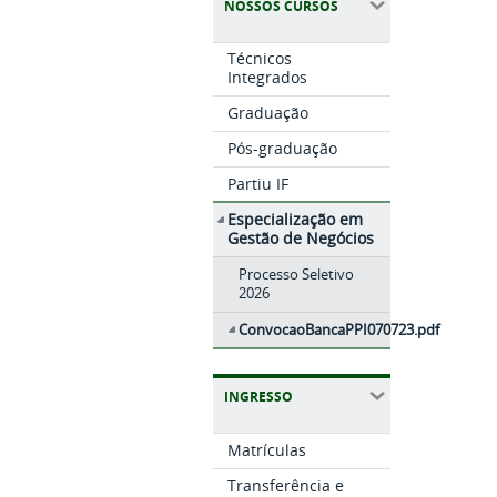
NOSSOS CURSOS
Técnicos
Integrados
Graduação
Pós-graduação
Partiu IF
Especialização em
Gestão de Negócios
Processo Seletivo
2026
ConvocaoBancaPPI070723.pdf
INGRESSO
Matrículas
Transferência e