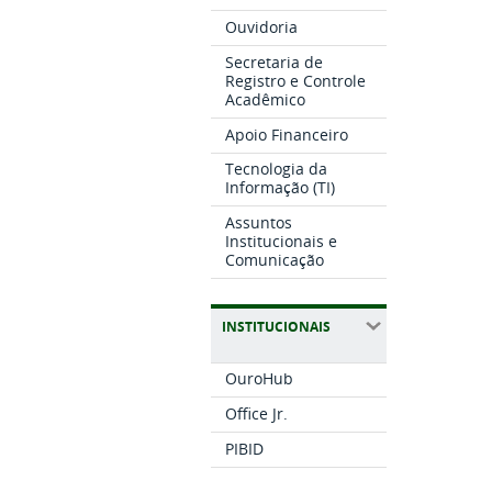
Ouvidoria
Secretaria de
Registro e Controle
Acadêmico
Apoio Financeiro
Tecnologia da
Informação (TI)
Assuntos
Institucionais e
Comunicação
INSTITUCIONAIS
OuroHub
Office Jr.
PIBID