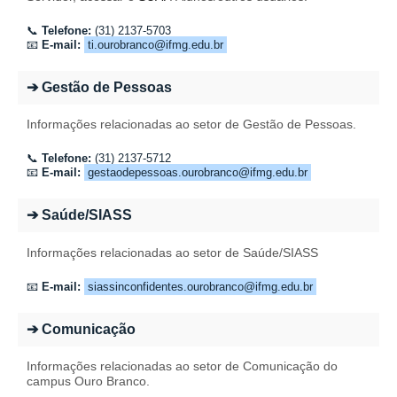
📞
Telefone:
(31) 2137-5703
📧
E-mail:
ti.ourobranco@ifmg.edu.br
➔ Gestão de Pessoas
Informações relacionadas ao setor de Gestão de Pessoas.
📞
Telefone:
(31) 2137-5712
📧
E-mail:
gestaodepessoas.ourobranco@ifmg.edu.br
➔ Saúde/SIASS
Informações relacionadas ao setor de Saúde/SIASS
📧
E-mail:
siassinconfidentes.ourobranco@ifmg.edu.br
➔ Comunicação
Informações relacionadas ao setor de Comunicação do
campus Ouro Branco.