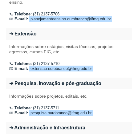
ensino.
📞
Telefone:
(31) 2137-5706
📧
E-mail:
planejamentoensino.ourobranco@ifmg.edu.br
➔ Extensão
Informações sobre estágios, visitas técnicas, projetos,
egressos, cursos FIC, etc.
📞
Telefone:
(31) 2137-5710
📧
E-mail:
extensao.ourobranco@ifmg.edu.br
➔ Pesquisa, inovação e pós-graduação
Informações sobre projetos, editais, etc.
📞
Telefone:
(31) 2137-5711
📧
E-mail:
pesquisa.ourobranco@ifmg.edu.br
➔ Administração e Infraestrutura