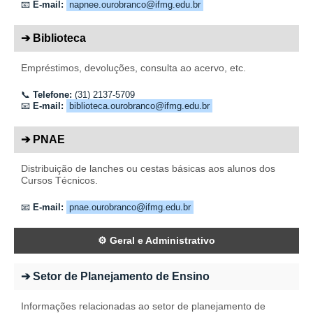
📧
E-mail:
napnee.ourobranco@ifmg.edu.br
➔ Biblioteca
Empréstimos, devoluções, consulta ao acervo, etc.
📞
Telefone:
(31) 2137-5709
📧
E-mail:
biblioteca.ourobranco@ifmg.edu.br
➔ PNAE
Distribuição de lanches ou cestas básicas aos alunos dos
Cursos Técnicos.
📧
E-mail:
pnae.ourobranco@ifmg.edu.br
⚙️ Geral e Administrativo
➔ Setor de Planejamento de Ensino
Informações relacionadas ao setor de planejamento de