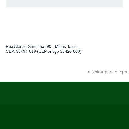
Rua Afonso Sardinha, 90 - Minas Talco
CEP: 36494-018 (CEP antigo 36420-000)
Voltar para o topo