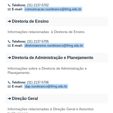
📞
Telefone:
(31) 2137-5702
📧
E-mail:
comunicacao.ourobranco@ifmg.edu.br
➔ Diretoria de Ensino
Informações relacionadas
à Diretoria de Ensino
.
📞
Telefone:
(31) 2137-
5705
📧
E-mail:
diretoriaensino.ourobranco@ifmg.edu.br
➔ Diretoria de Administração e Planejamento
Informações sobre a Diretoria de Administração e
Planejamento
.
📞
Telefone:
(31) 2137-5706
📧
E-mail:
dap.ourobranco@ifmg.edu.br
➔ Direção Geral
Informações relacionadas à Direção Geral e Assuntos