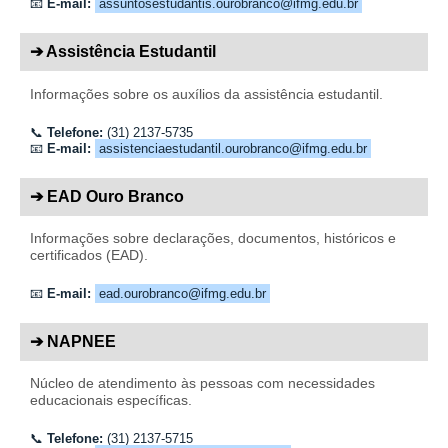
📧
E-mail:
assuntosestudantis.ourobranco@ifmg.edu.br
➔ Assistência Estudantil
Informações sobre os auxílios da assistência estudantil.
📞
Telefone:
(31) 2137-5735
📧
E-mail:
assistenciaestudantil.ourobranco@ifmg.edu.br
➔ EAD Ouro Branco
Informações sobre declarações, documentos, históricos e
certificados (EAD).
📧
E-mail:
ead.ourobranco@ifmg.edu.br
➔ NAPNEE
Núcleo de atendimento às pessoas com necessidades
educacionais específicas.
📞
Telefone:
(31) 2137-5715