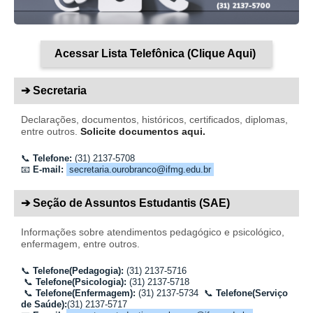
Acessar Lista Telefônica (Clique Aqui)
➔ Secretaria
Declarações, documentos, históricos, certificados, diplomas,
entre outros.
Solicite documentos aqui.
📞
Telefone:
(31) 2137-5708
📧
E-mail:
secretaria.ourobranco@ifmg.edu.br
➔ Seção de Assuntos Estudantis (SAE)
Informações sobre atendimentos pedagógico e psicológico,
enfermagem, entre outros.
📞
Telefone(Pedagogia):
(31)
2137
-5716
📞
Telefone(Psicologia):
(31)
2137
-5718
📞
Telefone(Enfermagem):
(31) 2137-5734
📞
Telefone(Serviço
de Saúde):
(31) 2137-5717