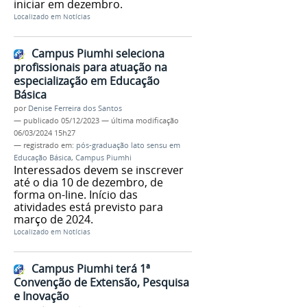
iniciar em dezembro.
Localizado em
Notícias
Campus Piumhi seleciona
profissionais para atuação na
especialização em Educação
Básica
por
Denise Ferreira dos Santos
—
publicado
05/12/2023
—
última modificação
06/03/2024 15h27
— registrado em:
pós-graduação lato sensu em
Educação Básica
,
Campus Piumhi
Interessados devem se inscrever
até o dia 10 de dezembro, de
forma on-line. Início das
atividades está previsto para
março de 2024.
Localizado em
Notícias
Campus Piumhi terá 1ª
Convenção de Extensão, Pesquisa
e Inovação