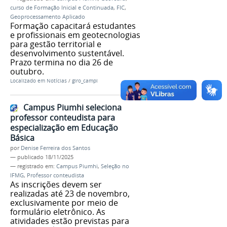
curso de Formação Inicial e Continuada
,
FIC
,
Geoprocessamento Aplicado
Formação capacitará estudantes
e profissionais em geotecnologias
para gestão territorial e
desenvolvimento sustentável.
Prazo termina no dia 26 de
outubro.
Localizado em
Notícias
/
giro_campi
Campus Piumhi seleciona
professor conteudista para
especialização em Educação
Básica
por
Denise Ferreira dos Santos
—
publicado
18/11/2025
— registrado em:
Campus Piumhi
,
Seleção no
IFMG
,
Professor conteudista
As inscrições devem ser
realizadas até 23 de novembro,
exclusivamente por meio de
formulário eletrônico. As
atividades estão previstas para