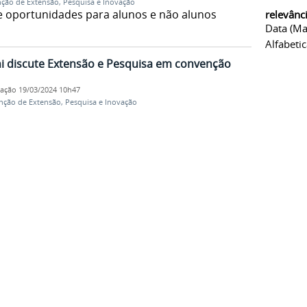
ção de Extensão, Pesquisa e Inovação
e oportunidades para alunos e não alunos
relevânc
Data (ma
Alfabeti
 discute Extensão e Pesquisa em convenção
cação
19/03/2024 10h47
ção de Extensão, Pesquisa e Inovação