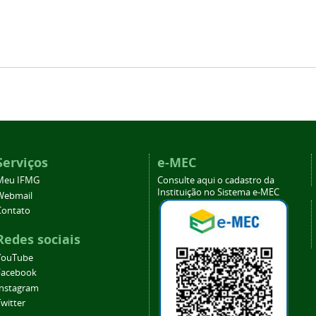
Serviços
e-MEC
Meu IFMG
Consulte aqui o cadastro da
Instituição no Sistema e-MEC
Webmail
Contato
Redes sociais
YouTube
Facebook
Instagram
witter