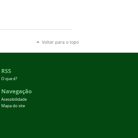
Voltar para o topo
RSS
O que é?
Navegação
Acessibilidade
Mapa do site