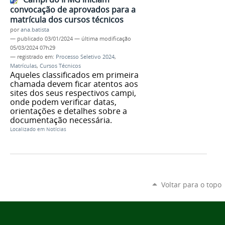
convocação de aprovados para a
matrícula dos cursos técnicos
por
ana.batista
—
publicado
03/01/2024
—
última modificação
05/03/2024 07h29
— registrado em:
Processo Seletivo 2024
,
Matrículas
,
Cursos Técnicos
Aqueles classificados em primeira
chamada devem ficar atentos aos
sites dos seus respectivos campi,
onde podem verificar datas,
orientações e detalhes sobre a
documentação necessária.
Localizado em
Notícias
Voltar para o topo