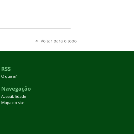
Voltar para o topo
RSS
O que é?
Navegação
Acessibilidade
Mapa do site