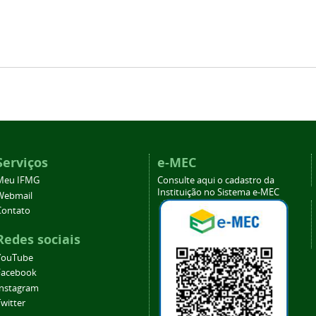
Serviços
e-MEC
Meu IFMG
Consulte aqui o cadastro da
Instituição no Sistema e-MEC
Webmail
Contato
Redes sociais
YouTube
Facebook
Instagram
witter