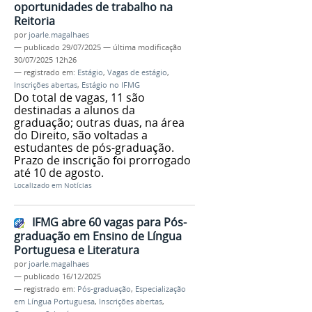
oportunidades de trabalho na
Reitoria
por
joarle.magalhaes
—
publicado
29/07/2025
—
última modificação
30/07/2025 12h26
— registrado em:
Estágio
,
Vagas de estágio
,
Inscrições abertas
,
Estágio no IFMG
Do total de vagas, 11 são
destinadas a alunos da
graduação; outras duas, na área
do Direito, são voltadas a
estudantes de pós-graduação.
Prazo de inscrição foi prorrogado
até 10 de agosto.
Localizado em
Notícias
IFMG abre 60 vagas para Pós-
graduação em Ensino de Língua
Portuguesa e Literatura
por
joarle.magalhaes
—
publicado
16/12/2025
— registrado em:
Pós-graduação
,
Especialização
em Língua Portuguesa
,
Inscrições abertas
,