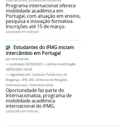
Internacionais
,
professores visitantes
Programa internacional oferece
mobilidade acadêmica em
Portugal, com atuação em ensino,
pesquisa e inovação formativa.
Inscrições até 15 de março.
Localizado em
Notícias
Estudantes do IFMG iniciam
intercâmbio em Portugal
por
ana.batista
—
publicado
02/03/2023
—
última modificação
08/03/2024 10h29
— registrado em:
Instituto Politécnico de
Bragança
,
IPB
,
DRI
,
Diretoria de Relações
Internacionais
,
Internacionaliza
Oportunidade faz parte do
Internacionaliza, programa de
mobilidade acadêmica
internacional do IFMG.
Localizado em
Notícias