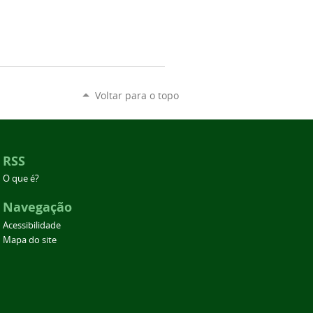
Voltar para o topo
RSS
O que é?
Navegação
Acessibilidade
Mapa do site