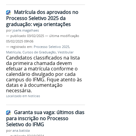
Matrícula dos aprovados no
Processo Seletivo 2025 da
graduação: veja orientações
por
joarle.magalhaes
—
publicado
03/02/2025
—
última modificação
05/02/2025 09h06
— registrado em:
Processo Seletivo 2025
,
Matrícula
,
Cursos de Graduação
,
Vestibular
Candidatos classificados na lista
da primeira chamada devem
efetuar a matrícula conforme o
calendário divulgado por cada
campus do IFMG. Fique atento às
datas e à documentação
necessária.
Localizado em
Notícias
Garanta sua vaga: últimos dias
para inscrição no Processo
Seletivo do IFMG
por
ana.batista
—
publicado
02/10/2024