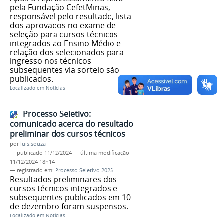
pela Fundação CefetMinas,
responsável pelo resultado, lista
dos aprovados no exame de
seleção para cursos técnicos
integrados ao Ensino Médio e
relação dos selecionados para
ingresso nos técnicos
subsequentes via sorteio são
publicados.
Localizado em
Notícias
Processo Seletivo:
comunicado acerca do resultado
preliminar dos cursos técnicos
por
luis.souza
—
publicado
11/12/2024
—
última modificação
11/12/2024 18h14
— registrado em:
Processo Seletivo 2025
Resultados preliminares dos
cursos técnicos integrados e
subsequentes publicados em 10
de dezembro foram suspensos.
Localizado em
Notícias