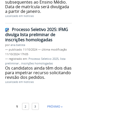
subsequentes ao Ensino Médio.
Data de matrícula será divulgada
a partir de janeiro.
Localizado em
Notícias
Processo Seletivo 2025: IFMG
divulga lista preliminar de
inscrições homologadas
por
ana.batista
—
publicado
11/10/2024
—
última modificação
11/10/2024 17h05
— registrado em:
Processo Seletivo 2025
,
lista
preliminar
,
inscrições homologadas
Os candidatos ainda têm dois dias
para impetrar recurso solicitando
revisão dos pedidos.
Localizado em
Notícias
1
2
3
PRÓXIMO »