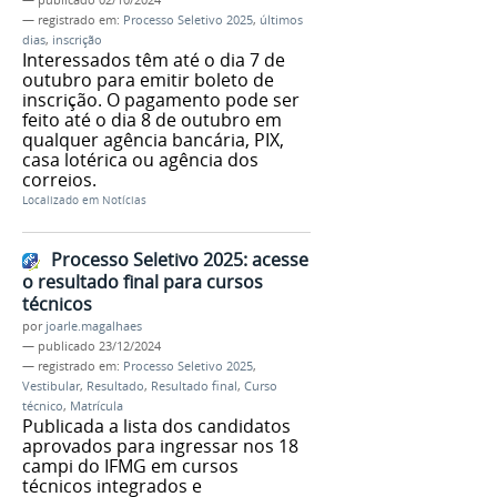
— registrado em:
Processo Seletivo 2025
,
últimos
dias
,
inscrição
Interessados têm até o dia 7 de
outubro para emitir boleto de
inscrição. O pagamento pode ser
feito até o dia 8 de outubro em
qualquer agência bancária, PIX,
casa lotérica ou agência dos
correios.
Localizado em
Notícias
Processo Seletivo 2025: acesse
o resultado final para cursos
técnicos
por
joarle.magalhaes
—
publicado
23/12/2024
— registrado em:
Processo Seletivo 2025
,
Vestibular
,
Resultado
,
Resultado final
,
Curso
técnico
,
Matrícula
Publicada a lista dos candidatos
aprovados para ingressar nos 18
campi do IFMG em cursos
técnicos integrados e